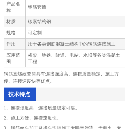
产品名
钢筋套筒
称
材质
碳素结构钢
规格
可定制
作用
用于各类钢筋混凝土结构中的钢筋连接施工
应用范
桥梁、地铁、隧道、电站、水坝等各类混凝土
围
工程
钢筋直螺纹套筒具有连接强度高、连接质量稳定、施工方
便、连接速度快等优点。
技术特点
1、连接强度高，连接质量稳定可靠。
2、施工方便、连接速度快。
3、钢筋丝头加工及接头现场施工无噪音污染、无明火、无