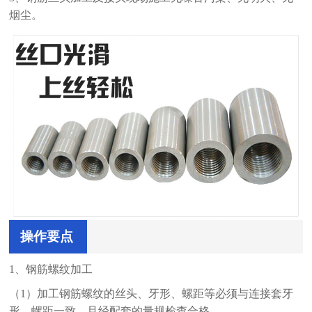
烟尘。
操作要点
1、钢筋螺纹加工
（1）加工钢筋螺纹的丝头、牙形、螺距等必须与连接套牙
形、螺距一致，且经配套的量规检查合格。