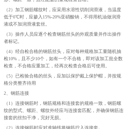
（2）加工钢筋螺纹时，应采用水溶性切削润滑液，当温度
低于0℃时，应掺入15%-20%亚硝酸钠，不得用机油做润滑
液或不加润滑液套丝。
（3）操作人员应逐个检查钢筋丝头的外观质量并作出操作
者标记。
（4）经自检合格的钢筋丝头，应对每种规格加工量随机抽
检10%，且不少10个，如有一个不合格，即对该加工批全数
检查，不合格应重加工，经再次检查合格后可使用。
（5）已检验合格的丝头，应加以保护戴上保护帽，并按规
格分类整齐待用
2、钢筋连接
（1）连接钢筋时，钢筋规格和连接套的规格一致，钢筋螺
纹的型式、螺距、螺纹外经应与连接套匹配，并确保钢筋连
接套的丝扣干净，完好无损。
（2）连接钢筋时应对准轴线将钢筋拧入连接套。