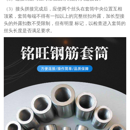
（3）接头拼接完成后，应使两个丝头在套筒中央位置互相
顶紧，套筒每端不得有一扣以上的完整丝扣外露，加长型接
头的外露扣数不受限制，但有明显 标记，以检查进入套筒的
丝头长度是否满足要求。