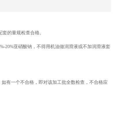
配套的量规检查合格。
%-20%亚硝酸钠，不得用机油做润滑液或不加润滑液套
个，如有一个不合格，即对该加工批全数检查，不合格应