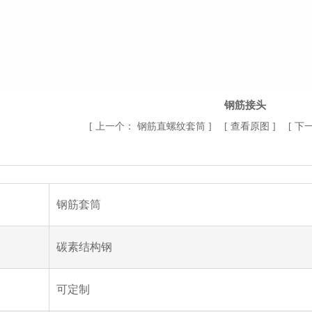
钢筋接头
[
上一个：
钢筋直螺纹套筒
] [
查看原图
] [
下
钢筋套筒
碳素结构钢
可定制