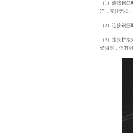
（1）连接钢
净，完好无损
（2）连接钢筋
（3）接头拼
受限制，但有明