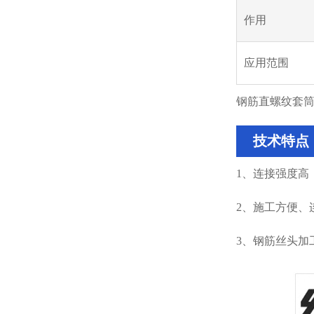
作用
应用范围
钢筋直螺纹套
技术特点
1、连接强度高
2、施工方便、
3、钢筋丝头加