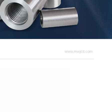
www.mwjctt.com