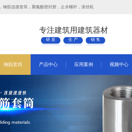
，钢筋连接套筒，聚氨酯密封胶，止水螺杆，滚丝机
专注建筑用建筑器材
研 发
生 产
销 售
钢筋套筒
产品中心
应用案例
视频中心