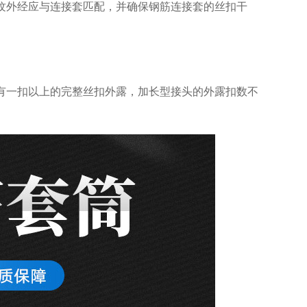
纹外经应与连接套匹配，并确保钢筋连接套的丝扣干
有一扣以上的完整丝扣外露，加长型接头的外露扣数不