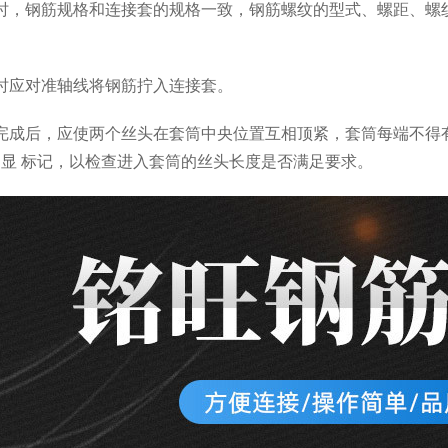
筋时，钢筋规格和连接套的规格一致，钢筋螺纹的型式、螺距、螺
。
时应对准轴线将钢筋拧入连接套。
接完成后，应使两个丝头在套筒中央位置互相顶紧，套筒每端不得
显 标记，以检查进入套筒的丝头长度是否满足要求。