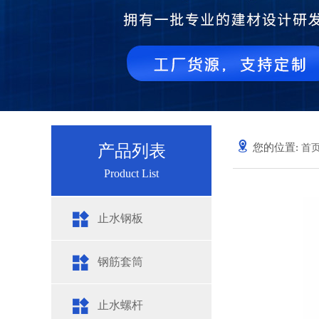
产品列表
您的位置:
首
Product List
止水钢板
钢筋套筒
止水螺杆