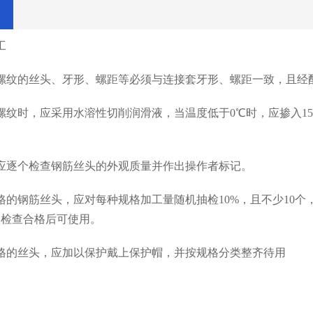
工
螺纹的丝头、牙形、螺距等必须与连接套牙形、螺距一致，且经
螺纹时，应采用水溶性切削润滑液，当温度低于0℃时，应掺入15
应逐个检查钢筋丝头的外观质量并作出操作者标记。
格的钢筋丝头，应对每种规格加工量随机抽检10%，且不少10
次检查合格后可使用。
格的丝头，应加以保护戴上保护帽，并按规格分类整齐待用