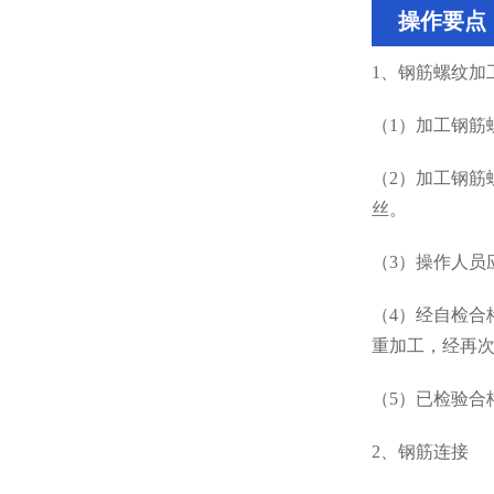
操作要点
1、钢筋螺纹加
（1）加工钢筋
（2）加工钢筋
丝。
（3）操作人员
（4）经自检合
重加工，经再
（5）已检验合
2、钢筋连接