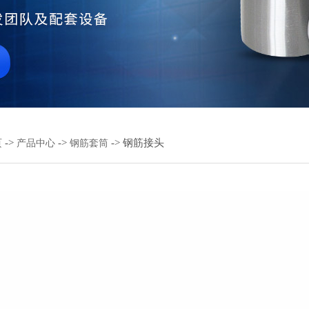
->
->
-> 钢筋接头
页
产品中心
钢筋套筒